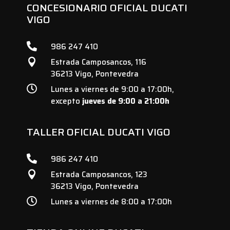
CONCESIONARIO OFICIAL DUCATI
VIGO

986 247 410
Estrada Camposancos, 116

36213 Vigo, Pontevedra

Lunes a viernes de 9:00 a 17:00h,
excepto
jueves de 9:00 a 21:00h
TALLER OFICIAL DUCATI VIGO

986 247 410
Estrada Camposancos, 123

36213 Vigo, Pontevedra

Lunes a viernes de 8:00 a 17:00h