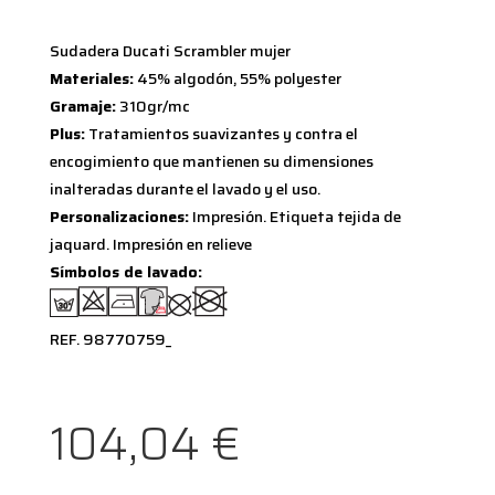
Sudadera Ducati Scrambler mujer
Materiales:
45% algodón, 55% polyester
Gramaje:
310gr/mc
Plus:
Tratamientos suavizantes y contra el
encogimiento que mantienen su dimensiones
inalteradas durante el lavado y el uso.
Personalizaciones:
Impresión. Etiqueta tejida de
jaquard. Impresión en relieve
Símbolos de lavado:
REF. 98770759_
104,04
€