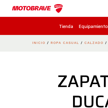
Tienda
Equipamiento
INICIO
/
ROPA CASUAL
/
CALZADO
/
ZAPAT
DUC