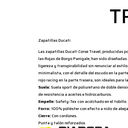
T
Zapatillas Ducati
Las zapatillas Ducati Corse Travel, producidas po
las Rojas de Borgo Panigale, han sido diseñadas
ligereza y transpirabilidad sin renunciar al estil
minimalista, con el detalle del escudo en la parte
rojo racing en la parte trasera, son ideales para l
Suela:
Suela sport de poliuretano de doble densi
de resistencia a aceites e hidrocarburos.
Empelle:
Safety-Tex con acolchado en el tobillo.
Forro:
100% poliéster con efecto a nido de abeja
Cierre:
Con cordones.
Punta y talón reforzados