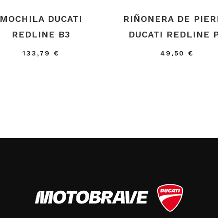
MOCHILA DUCATI
RIÑONERA DE PIE
REDLINE B3
DUCATI REDLINE 
133,79
€
49,50
€