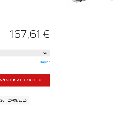
167,61
€
Limpiar
AÑADIR AL CARRITO
026 - 20/08/2026