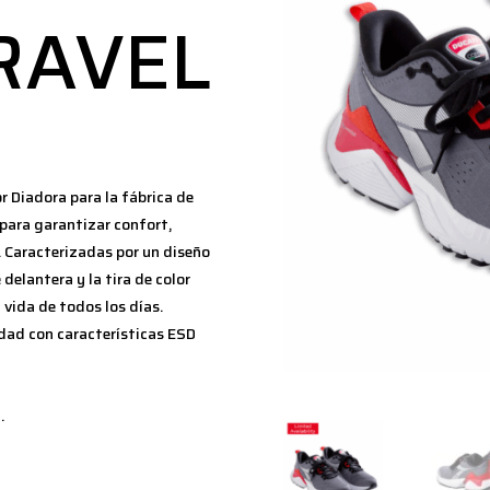
RAVEL
r Diadora para la fábrica de
 para garantizar confort,
o. Caracterizadas por un diseño
 delantera y la tira de color
a vida de todos los días.
dad con características ESD
.