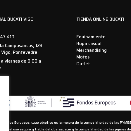
IAL DUCATI VIGO
TIENDA ONLINE DUCATI
47 410
Equipamiento
Ropa casual
da Camposancos, 123
Merchandising
 Vigo, Pontevedra
Motos
 a viernes de 8:00 a
Outlet
h
 Fondos Europeos, cuyo objetivo es la mejora de la competitividad de las PYMES,
pulsar el uso seguro y fiable del ciberespacio y la competitividad de las pymes 