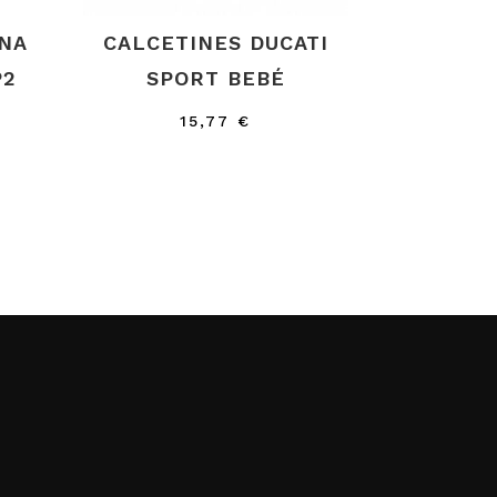
RNA
CALCETINES DUCATI
P2
SPORT BEBÉ
15,77
€