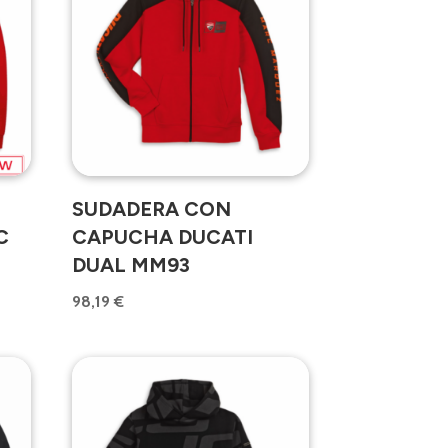
SUDADERA CON
C
CAPUCHA DUCATI
DUAL MM93
98,19
€