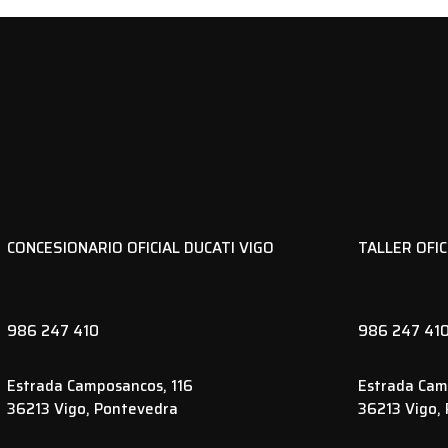
CONCESIONARIO OFICIAL DUCATI VIGO
TALLER OFIC
986 247 410
986 247 41
Estrada Camposancos, 116
Estrada Cam
36213 Vigo, Pontevedra
36213 Vigo,