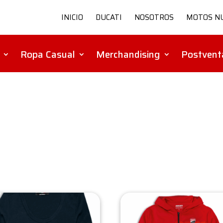
INICIO
DUCATI
NOSOTROS
MOTOS N
Ropa Casual
Merchandising
Postvent