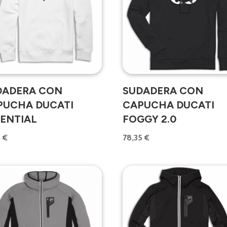
DADERA CON
SUDADERA CON
PUCHA DUCATI
CAPUCHA DUCATI
SENTIAL
FOGGY 2.0
3
€
78,35
€