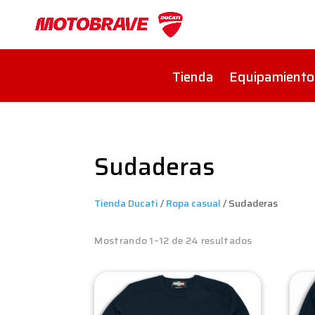
Tienda
Equipamiento
Sudaderas
Tienda Ducati
/
Ropa casual
/ Sudaderas
Mostrando 1–12 de 24 resultados