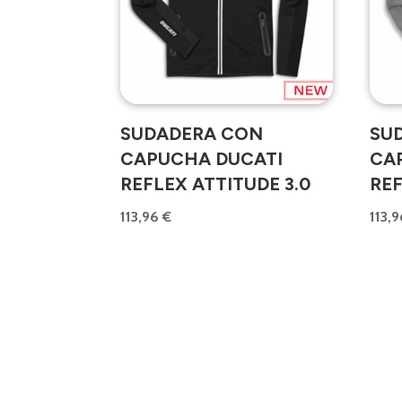
SUDADERA CON
SU
CAPUCHA DUCATI
CA
REFLEX ATTITUDE 3.0
REF
113,96
€
113,