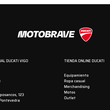
IAL DUCATI VIGO
TIENDA ONLINE DUCATI
Equipamiento
Ropa casual
0
Merchandising
Motos
posancos, 123
Outlet
 Pontevedra