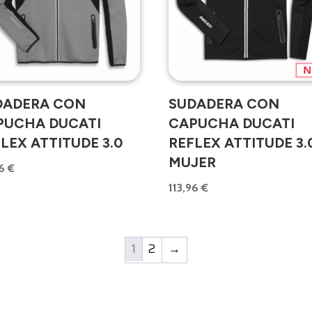
DADERA CON
SUDADERA CON
PUCHA DUCATI
CAPUCHA DUCATI
LEX ATTITUDE 3.0
REFLEX ATTITUDE 3.
MUJER
96
€
113,96
€
1
2
→