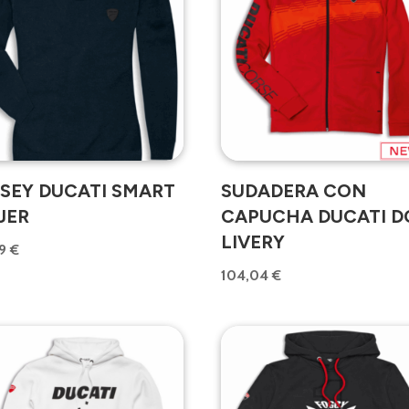
RSEY DUCATI SMART
SUDADERA CON
JER
CAPUCHA DUCATI D
LIVERY
79
€
104,04
€