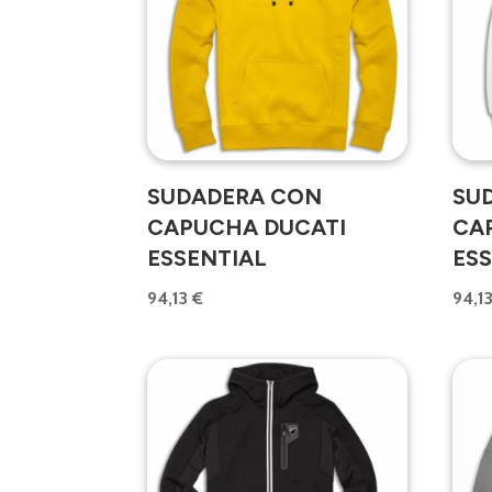
SUDADERA CON
SU
CAPUCHA DUCATI
CA
ESSENTIAL
ES
94,13
€
94,1