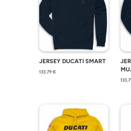
JERSEY DUCATI SMART
JE
MU
133,79
€
133,