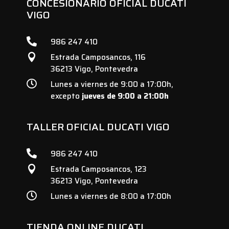
CONCESIONARIO OFICIAL DUCATI
VIGO

986 247 410
Estrada Camposancos, 116

36213 Vigo, Pontevedra

Lunes a viernes de 9:00 a 17:00h,
excepto
jueves de 9:00 a 21:00h
TALLER OFICIAL DUCATI VIGO

986 247 410
Estrada Camposancos, 123

36213 Vigo, Pontevedra

Lunes a viernes de 8:00 a 17:00h
TIENDA ONLINE DUCATI