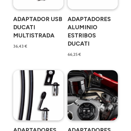
ADAPTADOR USB
ADAPTADORES
DUCATI
ALUMINIO
MULTISTRADA
ESTRIBOS
DUCATI
36,43
€
66,25
€
ADAPTADORES
ADAPTADORES