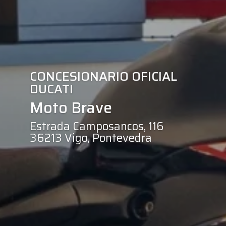
CONCESIONARIO OFICIAL
DUCATI
Moto Brave
Estrada Camposancos, 116
36213 Vigo, Pontevedra