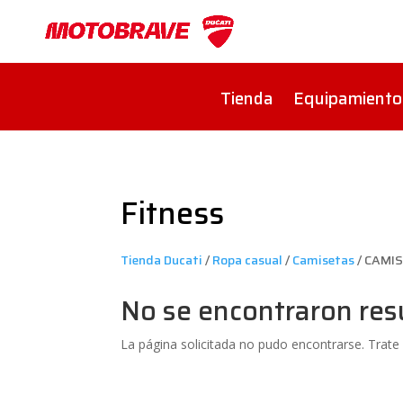
Tienda
Equipamiento
Fitness
Tienda Ducati
/
Ropa casual
/
Camisetas
/ CAMI
No se encontraron res
La página solicitada no pudo encontrarse. Trate 