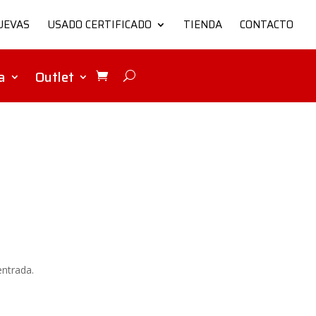
UEVAS
USADO CERTIFICADO
TIENDA
CONTACTO
a
Outlet
entrada.