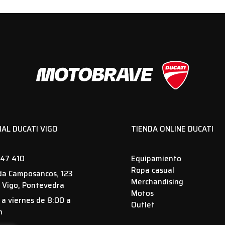
IAL DUCATI VIGO
TIENDA ONLINE DUCATI
47 410
Equipamiento
Ropa casual
da Camposancos, 123
Merchandising
 Vigo, Pontevedra
Motos
 a viernes de 8:00 a
Outlet
h