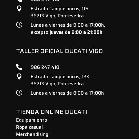
Estrada Camposancos, 116

36213 Vigo, Pontevedra

Lunes a viernes de 9:00 a 17:00h,
excepto
jueves de 9:00 a 21:00h
TALLER OFICIAL DUCATI VIGO

986 247 410
Estrada Camposancos, 123

36213 Vigo, Pontevedra

Lunes a viernes de 8:00 a 17:00h
TIENDA ONLINE DUCATI
Equipamiento
Ropa casual
Merchandising