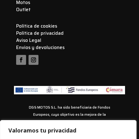
Motos
Outlet
Política de cookies
Política de privacidad
Aviso Legal
Envios y devoluciones
D&S MOTOS S.L. ha sido beneficiaria de Fondos
Europeos, cuyo objetivo es la mejora de la
competitividad de las PYMES, y gracias al cual ha
puesto en marcha un Plan de Acción con el objetivo
Valoramos tu privacidad
de impulsar el uso seguro y fiable del ciberespacio y