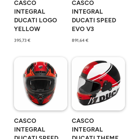
CASCO
CASCO
INTEGRAL
INTEGRAL
DUCATI LOGO
DUCATI SPEED
YELLOW
EVO V3
395,73
€
891,64
€
CASCO
CASCO
INTEGRAL
INTEGRAL
DUCATI SPEED
DUCATI THEME