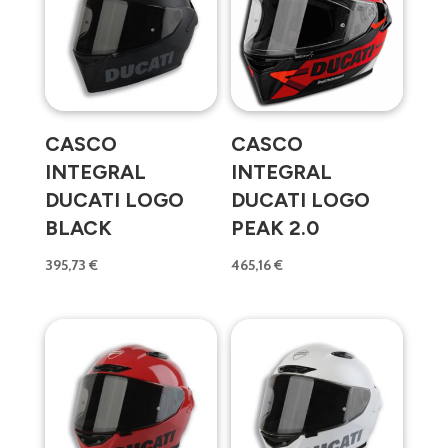
CASCO
CASCO
INTEGRAL
INTEGRAL
DUCATI LOGO
DUCATI LOGO
BLACK
PEAK 2.0
395,73
€
465,16
€