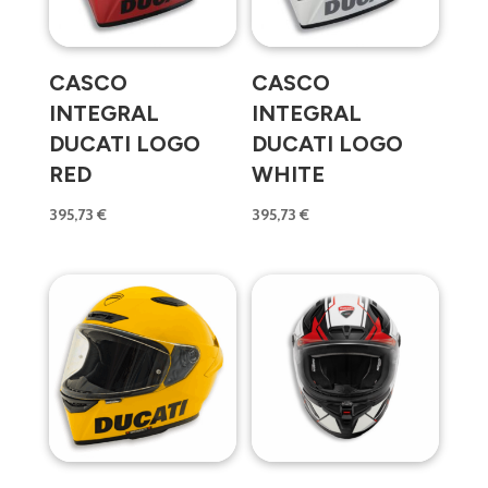
CASCO
CASCO
INTEGRAL
INTEGRAL
DUCATI LOGO
DUCATI LOGO
RED
WHITE
395,73
€
395,73
€