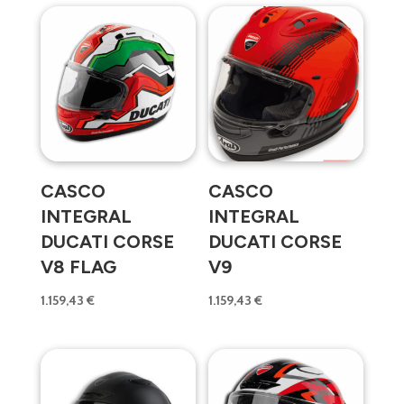
CASCO
CASCO
INTEGRAL
INTEGRAL
DUCATI CORSE
DUCATI CORSE
V8 FLAG
V9
1.159,43
€
1.159,43
€