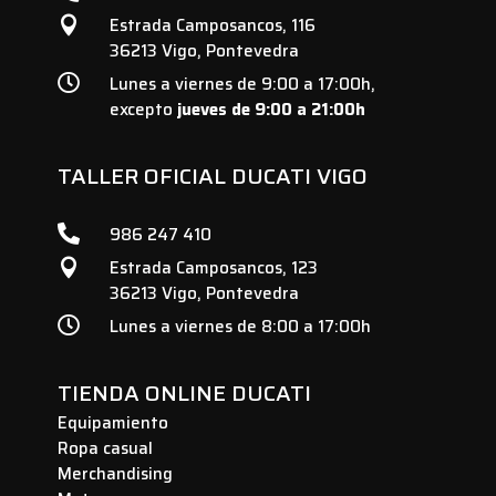
Estrada Camposancos, 116

36213 Vigo, Pontevedra

Lunes a viernes de 9:00 a 17:00h,
excepto
jueves de 9:00 a 21:00h
TALLER OFICIAL DUCATI VIGO

986 247 410
Estrada Camposancos, 123

36213 Vigo, Pontevedra

Lunes a viernes de 8:00 a 17:00h
TIENDA ONLINE DUCATI
Equipamiento
Ropa casual
Merchandising