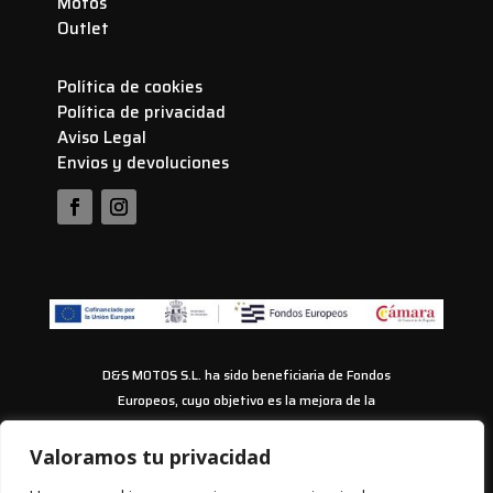
Motos
Outlet
Política de cookies
Política de privacidad
Aviso Legal
Envios y devoluciones
D&S MOTOS S.L. ha sido beneficiaria de Fondos
Europeos, cuyo objetivo es la mejora de la
competitividad de las PYMES, y gracias al cual ha
puesto en marcha un Plan de Acción con el objetivo
Valoramos tu privacidad
de impulsar el uso seguro y fiable del ciberespacio y