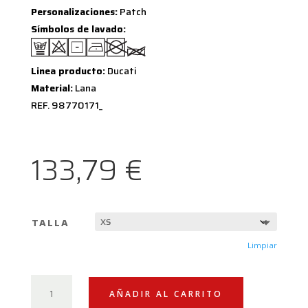
Personalizaciones:
Patch
Símbolos de lavado:
Linea producto:
Ducati
Material:
Lana
REF. 98770171_
133,79
€
TALLA
Limpiar
JERSEY
AÑADIR AL CARRITO
DUCATI