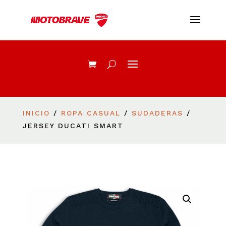
INICIO
/
ROPA CASUAL
/
SUDADERAS
/
JERSEY DUCATI SMART