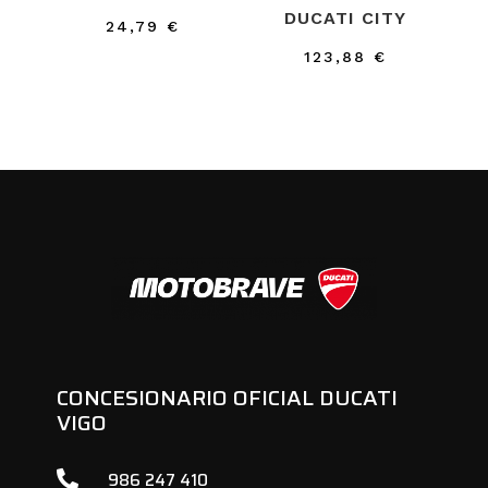
DUCATI CITY
24,79
€
123,88
€
CONCESIONARIO OFICIAL DUCATI
VIGO

986 247 410