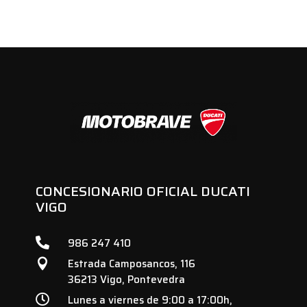
CONCESIONARIO OFICIAL DUCATI
VIGO

986 247 410
Estrada Camposancos, 116

36213 Vigo, Pontevedra

Lunes a viernes de 9:00 a 17:00h,