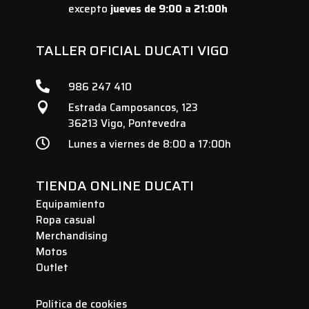
excepto
jueves de 9:00 a 21:00h
TALLER OFICIAL DUCATI VIGO

986 247 410
Estrada Camposancos, 123

36213 Vigo, Pontevedra

Lunes a viernes de 8:00 a 17:00h
TIENDA ONLINE DUCATI
Equipamiento
Ropa casual
Merchandising
Motos
Outlet
Política de cookies