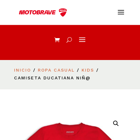
INICIO
/
ROPA CASUAL
/
KIDS
/
CAMISETA DUCATIANA NIÑ@