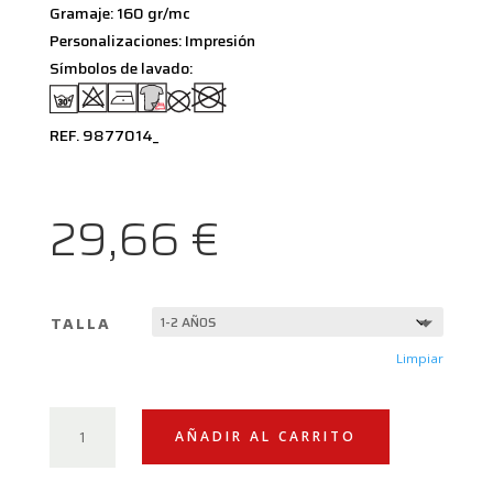
Gramaje: 160 gr/mc
Personalizaciones: Impresión
Símbolos de lavado:
REF. 9877014_
29,66
€
TALLA
Limpiar
CAMISETA
AÑADIR AL CARRITO
DUCATIANA
NIÑ@