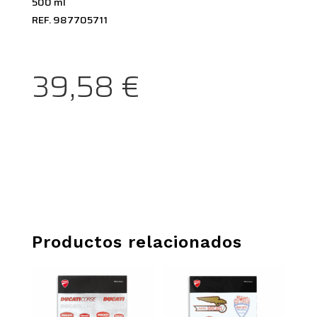
500 ml
REF. 987705711
39,58
€
Productos relacionados