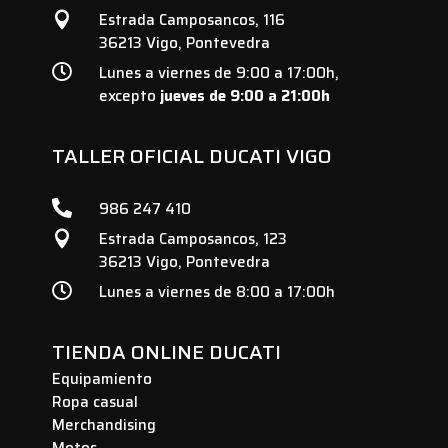
Estrada Camposancos, 116

36213 Vigo, Pontevedra

Lunes a viernes de 9:00 a 17:00h,
excepto
jueves de 9:00 a 21:00h
TALLER OFICIAL DUCATI VIGO

986 247 410
Estrada Camposancos, 123

36213 Vigo, Pontevedra

Lunes a viernes de 8:00 a 17:00h
TIENDA ONLINE DUCATI
Equipamiento
Ropa casual
Merchandising