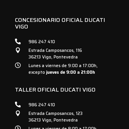
CONCESIONARIO OFICIAL DUCATI
VIGO

986 247 410
Estrada Camposancos, 116

36213 Vigo, Pontevedra

Lunes a viernes de 9:00 a 17:00h,
excepto
jueves de 9:00 a 21:00h
TALLER OFICIAL DUCATI VIGO

986 247 410
Estrada Camposancos, 123

36213 Vigo, Pontevedra

Lunes a viernes de 8:00 a 17:00h