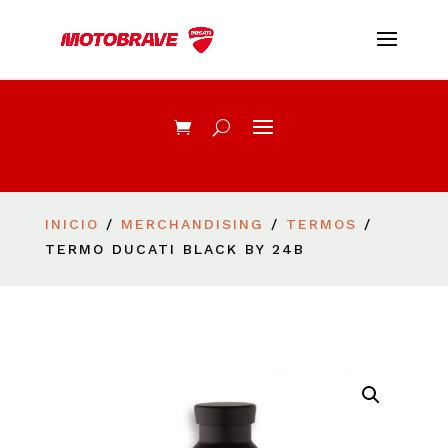
INICIO
/
MERCHANDISING
/
TERMOS
/
TERMO DUCATI BLACK BY 24B