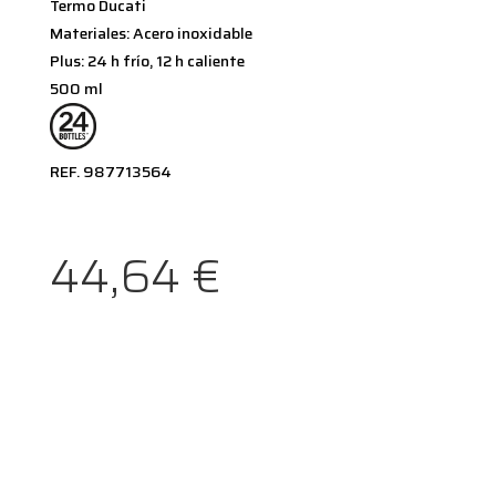
Termo Ducati
Materiales: Acero inoxidable
Plus: 24 h frío, 12 h caliente
500 ml
REF. 987713564
44,64
€