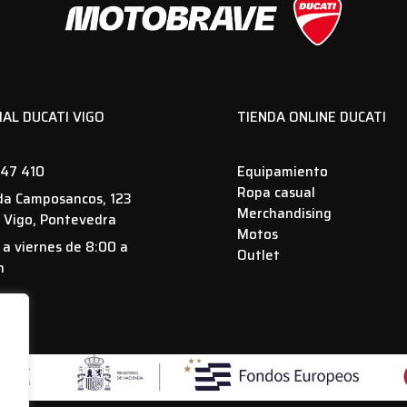
IAL DUCATI VIGO
TIENDA ONLINE DUCATI
47 410
Equipamiento
Ropa casual
da Camposancos, 123
Merchandising
 Vigo, Pontevedra
Motos
 a viernes de 8:00 a
Outlet
h