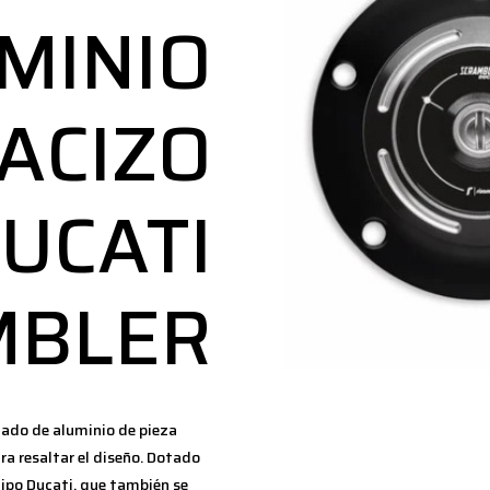
MINIO
ACIZO
UCATI
MBLER
zado de aluminio de pieza
ra resaltar el diseño. Dotado
tipo Ducati, que también se