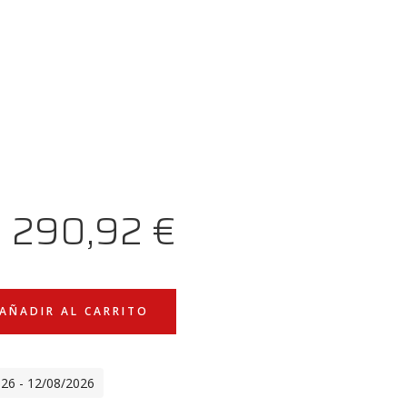
290,92
€
AÑADIR AL CARRITO
026 - 12/08/2026