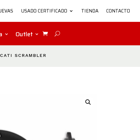
UEVAS
USADO CERTIFICADO
TIENDA
CONTACTO
a
Outlet
UCATI SCRAMBLER