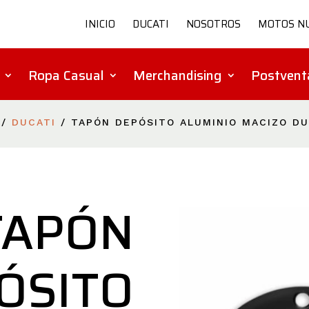
INICIO
DUCATI
NOSOTROS
MOTOS N
Ropa Casual
Merchandising
Postvent
/
DUCATI
/ TAPÓN DEPÓSITO ALUMINIO MACIZO D
TAPÓN
ÓSITO