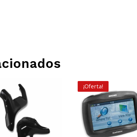
acionados
¡Oferta!