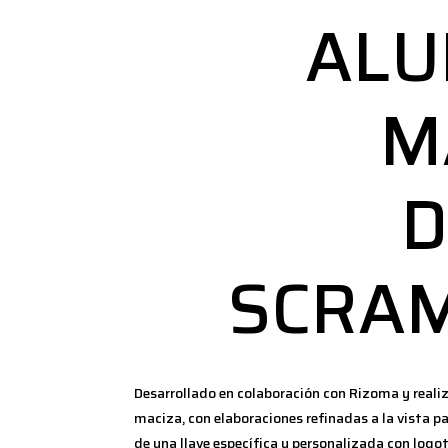
ALU
M
D
SCRA
Desarrollado en colaboración con Rizoma y reali
maciza, con elaboraciones refinadas a la vista pa
de una llave específica y personalizada con logo