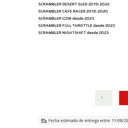
SCRAMBLER DESERT SLED 2019-2022
SCRAMBLER CAFE RACER 2019-2020
SCRAMBLER ICON desde 2023
SCRAMBLER FULL THROTTLE desde 2023
SCRAMBLER NIGHTSHIFT desde 2023
TAPÓN
DEPÓSITO
ALUMINIO
MACIZO
Fecha estimada de entrega entre: 11/08/2
DUCATI