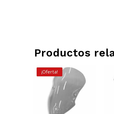
SCRAMBLER
CANTIDAD
Productos rel
¡Oferta!