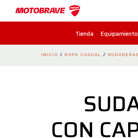
Tienda
Equipamiento
INICIO
/
ROPA CASUAL
/
SUDADERA
SUD
CON CA