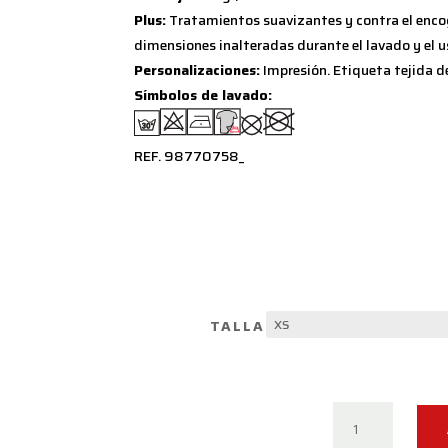
Plus:
Tratamientos suavizantes y contra el enc
dimensiones inalteradas durante el lavado y el u
Personalizaciones:
Impresión. Etiqueta tejida 
Símbolos de lavado:
REF. 98770758_
TALLA
SUDADERA
CON