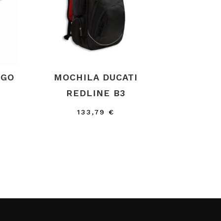
OGO
MOCHILA DUCATI
REDLINE B3
133,79
€