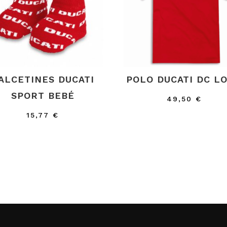
ALCETINES DUCATI
POLO DUCATI DC L
SPORT BEBÉ
49,50
€
15,77
€