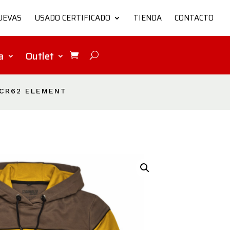
UEVAS
USADO CERTIFICADO
TIENDA
CONTACTO
a
Outlet
SCR62 ELEMENT