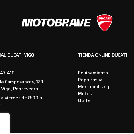
IAL DUCATI VIGO
TIENDA ONLINE DUCATI
47 410
Equipamiento
Ropa casual
da Camposancos, 123
Merchandising
 Vigo, Pontevedra
Motos
 a viernes de 8:00 a
Outlet
h