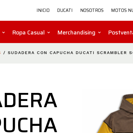
INICIO
DUCATI
NOSOTROS
MOTOS N
Ropa Casual
Merchandising
Postvent
S
/ SUDADERA CON CAPUCHA DUCATI SCRAMBLER 
ADERA
PUCHA