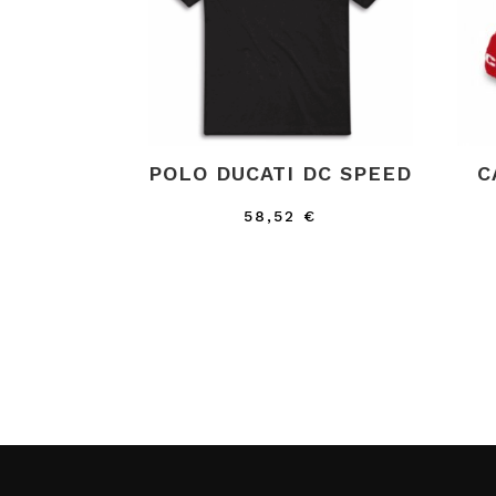
POLO DUCATI DC SPEED
C
58,52
€