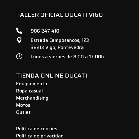
TALLER OFICIAL DUCATI VIGO

986 247 410
Estrada Camposancos, 123

36213 Vigo, Pontevedra

Lunes a viernes de 8:00 a 17:00h
TIENDA ONLINE DUCATI
Equipamiento
Ropa casual
Merchandising
Motos
Outlet
Política de cookies
Política de privacidad