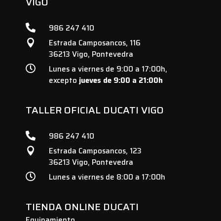
VIGO

986 247 410
Estrada Camposancos, 116

36213 Vigo, Pontevedra

Lunes a viernes de 9:00 a 17:00h,
excepto
jueves de 9:00 a 21:00h
TALLER OFICIAL DUCATI VIGO

986 247 410
Estrada Camposancos, 123

36213 Vigo, Pontevedra

Lunes a viernes de 8:00 a 17:00h
TIENDA ONLINE DUCATI
Equipamiento