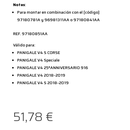
Notas
:
Para montar en combinación con el [código]
97180781A y 96981311AA o 97180841AA
REF. 97180851AA
Válido para:
PANIGALE V4 S CORSE
PANIGALE V4 Speciale
PANIGALE V4 25°ANNIVERSARIO 916
PANIGALE V4 2018-2019
PANIGALE V4 S 2018-2019
51,78
€