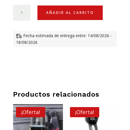
SOPORTE
AÑADIR AL CARRITO
CARENADOS
PISTA
CON
Fecha estimada de entrega entre: 14/08/2026 -
ALAS
18/08/2026
DUCATI
CANTIDAD
Productos relacionados
¡Oferta!
¡Oferta!