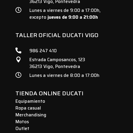
36213 Vigo, Pontevedra

Lunes a viernes de 9:00 a 17:00h,
excepto
jueves de 9:00 a 21:00h
TALLER OFICIAL DUCATI VIGO

986 247 410
Estrada Camposancos, 123

36213 Vigo, Pontevedra

Lunes a viernes de 8:00 a 17:00h
TIENDA ONLINE DUCATI
Equipamiento
Ropa casual
Merchandising
Motos
Outlet