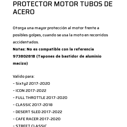
PROTECTOR MOTOR TUBOS DE
ACERO
Otorga una mayor protección al motor frente a
posibles golpes, cuando se usa la moto en recorridos
accidentados.
Notas: No es compatible con la referencia
97380281B (Tapones de bastidor de aluminio
macizo)
Valido para:
– Sixty2 2017-2020
– ICON 2017-2022
– FULL THROTTLE 2017-2020
– CLASSIC 2017-2018
– DESERT SLED 2017-2022
– CAFE RACER 2017-2020
– STREET CLASSIC