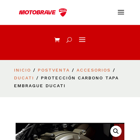
INICIO
/
POSTVENTA
/
ACCESORIOS
/
DUCATI
/ PROTECCIÓN CARBONO TAPA
EMBRAGUE DUCATI