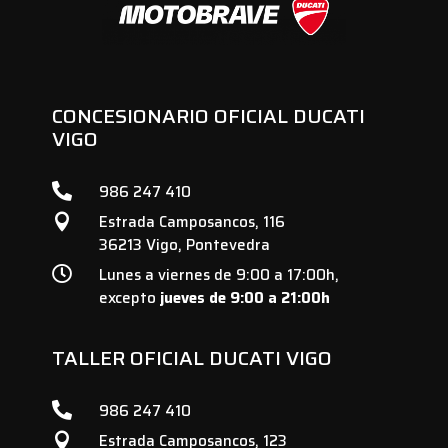
CONCESIONARIO OFICIAL DUCATI
VIGO

986 247 410
Estrada Camposancos, 116

36213 Vigo, Pontevedra

Lunes a viernes de 9:00 a 17:00h,
excepto
jueves de 9:00 a 21:00h
TALLER OFICIAL DUCATI VIGO

986 247 410
Estrada Camposancos, 123
