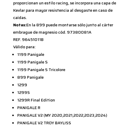
proporcionan un estilo racing, se incorpora una capa de
Kevlar para mayor resistencia al desgaste en caso de
caídas.
Notas:
En la 899 puede montarse sólo junto al cárter
embrague de magnesio cód. 97380081A
REF. 96451011B
Válido para:
1199 Panigale
1199 Panigale S
1199 Panigale S Tricolore
899 Panigale
1299
1299S
1299R Final Edition
PANIGALE R
PANIGALE V2 (MY 2020,2021,2022,2023,2024)
PANIGALE V2 TROY BAYLISS