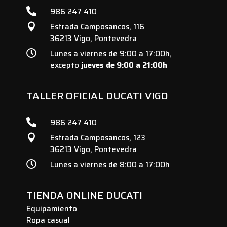

986 247 410
Estrada Camposancos, 116

36213 Vigo, Pontevedra

Lunes a viernes de 9:00 a 17:00h,
excepto
jueves de 9:00 a 21:00h
TALLER OFICIAL DUCATI VIGO

986 247 410
Estrada Camposancos, 123

36213 Vigo, Pontevedra

Lunes a viernes de 8:00 a 17:00h
TIENDA ONLINE DUCATI
Equipamiento
Ropa casual