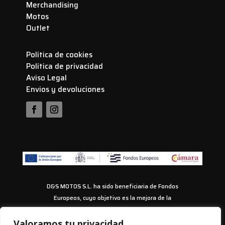
Merchandising
Motos
Outlet
Política de cookies
Política de privacidad
Aviso Legal
Envios y devoluciones
D&S MOTOS S.L. ha sido beneficiaria de Fondos
Europeos, cuyo objetivo es la mejora de la
competitividad de las PYMES, y gracias al cual ha
puesto en marcha un Plan de Acción con el objetivo
Valoramos tu privacidad