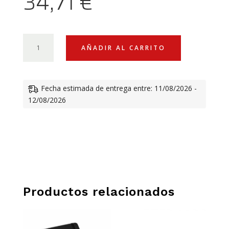
34,71
€
JUEGO
AÑADIR AL CARRITO
DE
3
TAZAS
Fecha estimada de entrega entre: 11/08/2026 -
DUCATI
12/08/2026
SCR
SELF-
EXPRESSION
CANTIDAD
Productos relacionados