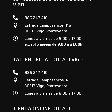
VIGO

986 247 410
Estrada Camposancos, 116

36213 Vigo, Pontevedra

Lunes a viernes de 9:00 a 17:00h,
excepto
jueves de 9:00 a 21:00h
TALLER OFICIAL DUCATI VIGO

986 247 410
Estrada Camposancos, 123

36213 Vigo, Pontevedra

Lunes a viernes de 8:00 a 17:00h
TIENDA ONLINE DUCATI