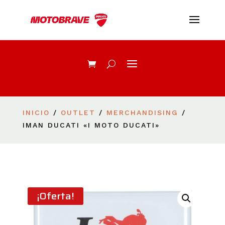
INICIO
/
OUTLET
/
MERCHANDISING
/
IMAN DUCATI «I MOTO DUCATI»
¡Oferta!