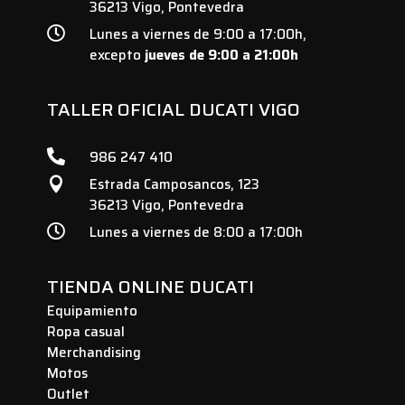
36213 Vigo, Pontevedra

Lunes a viernes de 9:00 a 17:00h,
excepto
jueves de 9:00 a 21:00h
TALLER OFICIAL DUCATI VIGO

986 247 410
Estrada Camposancos, 123

36213 Vigo, Pontevedra

Lunes a viernes de 8:00 a 17:00h
TIENDA ONLINE DUCATI
Equipamiento
Ropa casual
Merchandising
Motos
Outlet