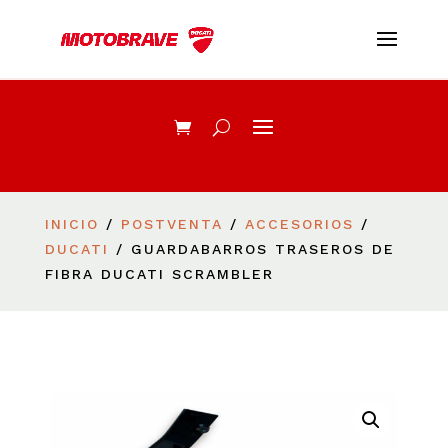
INICIO
/
POSTVENTA
/
ACCESORIOS
/
DUCATI
/ GUARDABARROS TRASEROS DE
FIBRA DUCATI SCRAMBLER