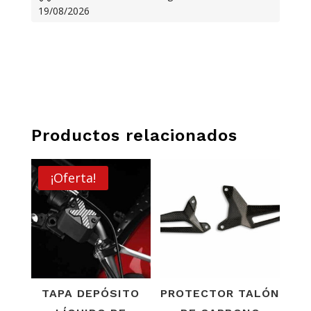
19/08/2026
SCRAMBLER
CANTIDAD
Productos relacionados
¡Oferta!
TAPA DEPÓSITO
PROTECTOR TALÓN