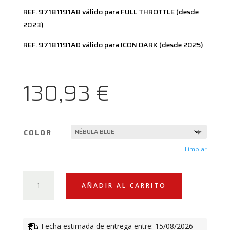
REF. 97181191AB válido para FULL THROTTLE (desde
2023)
REF. 97181191AD válido para ICON DARK (desde 2025)
130,93
€
COLOR
Limpiar
GUARDABARROS
AÑADIR AL CARRITO
TRASEROS
DE
FIBRA
Fecha estimada de entrega entre: 15/08/2026 -
DUCATI