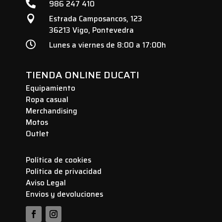

986 247 410
Estrada Camposancos, 123

36213 Vigo, Pontevedra

Lunes a viernes de 8:00 a 17:00h
TIENDA ONLINE DUCATI
Equipamiento
Ropa casual
Merchandising
Motos
Outlet
Política de cookies
Política de privacidad
Aviso Legal
Envios y devoluciones