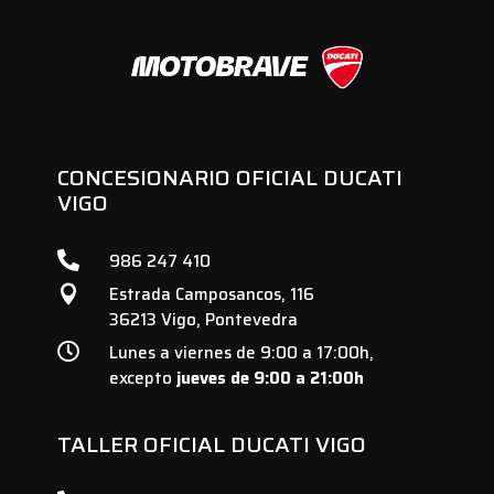
CONCESIONARIO OFICIAL DUCATI
VIGO

986 247 410
Estrada Camposancos, 116

36213 Vigo, Pontevedra

Lunes a viernes de 9:00 a 17:00h,
excepto
jueves de 9:00 a 21:00h
TALLER OFICIAL DUCATI VIGO