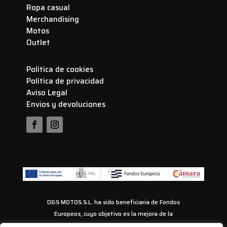
Ropa casual
Merchandising
Motos
Outlet
Política de cookies
Política de privacidad
Aviso Legal
Envios y devoluciones
D&S MOTOS S.L. ha sido beneficiaria de Fondos
Europeos, cuyo objetivo es la mejora de la
competitividad de las PYMES, y gracias al cual ha