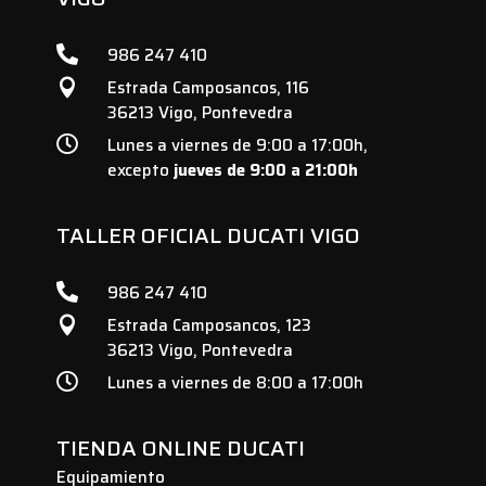

986 247 410
Estrada Camposancos, 116

36213 Vigo, Pontevedra

Lunes a viernes de 9:00 a 17:00h,
excepto
jueves de 9:00 a 21:00h
TALLER OFICIAL DUCATI VIGO

986 247 410
Estrada Camposancos, 123

36213 Vigo, Pontevedra

Lunes a viernes de 8:00 a 17:00h
TIENDA ONLINE DUCATI
Equipamiento