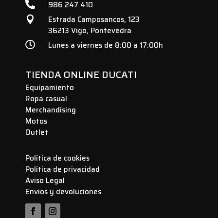

986 247 410
Estrada Camposancos, 123

36213 Vigo, Pontevedra

Lunes a viernes de 8:00 a 17:00h
TIENDA ONLINE DUCATI
Equipamiento
Ropa casual
Merchandising
Motos
Outlet
Política de cookies
Política de privacidad
Aviso Legal
Envios y devoluciones