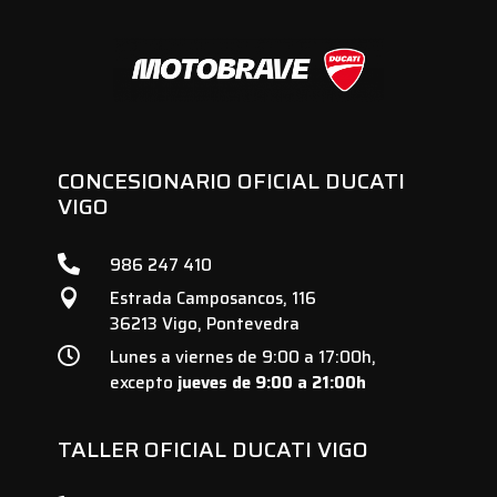
CONCESIONARIO OFICIAL DUCATI
VIGO

986 247 410
Estrada Camposancos, 116

36213 Vigo, Pontevedra

Lunes a viernes de 9:00 a 17:00h,
excepto
jueves de 9:00 a 21:00h
TALLER OFICIAL DUCATI VIGO