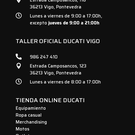
Estrada Camposancos, 116
36213 Vigo, Pontevedra

Lunes a viernes de 9:00 a 17:00h,
excepto
jueves de 9:00 a 21:00h
TALLER OFICIAL DUCATI VIGO

986 247 410
Estrada Camposancos, 123

36213 Vigo, Pontevedra

Lunes a viernes de 8:00 a 17:00h
TIENDA ONLINE DUCATI
Equipamiento
Ropa casual
Merchandising
Motos