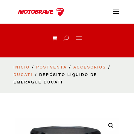
INICIO
/
POSTVENTA
/
ACCESORIOS
/
DUCATI
/ DEPÓSITO LÍQUIDO DE
EMBRAGUE DUCATI