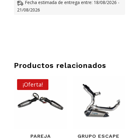
Fecha estimada de entrega entre: 18/08/2026 -
DUCATI
21/08/2026
CANTIDAD
Productos relacionados
¡Oferta!
PAREJA
GRUPO ESCAPE