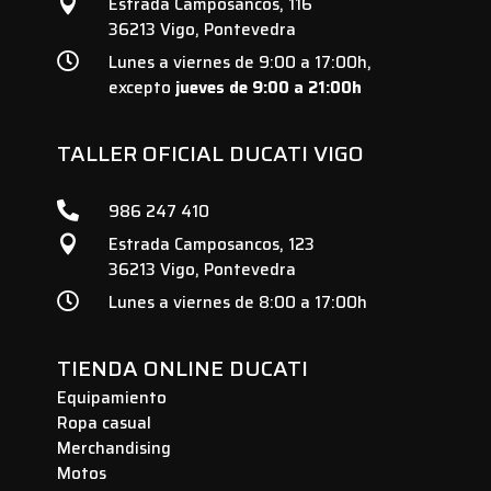
Estrada Camposancos, 116

36213 Vigo, Pontevedra

Lunes a viernes de 9:00 a 17:00h,
excepto
jueves de 9:00 a 21:00h
TALLER OFICIAL DUCATI VIGO

986 247 410
Estrada Camposancos, 123

36213 Vigo, Pontevedra

Lunes a viernes de 8:00 a 17:00h
TIENDA ONLINE DUCATI
Equipamiento
Ropa casual
Merchandising
Motos