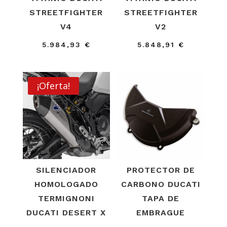
STREETFIGHTER
STREETFIGHTER
V4
V2
5.984,93
€
5.848,91
€
¡Oferta!
SILENCIADOR
PROTECTOR DE
HOMOLOGADO
CARBONO DUCATI
TERMIGNONI
TAPA DE
DUCATI DESERT X
EMBRAGUE