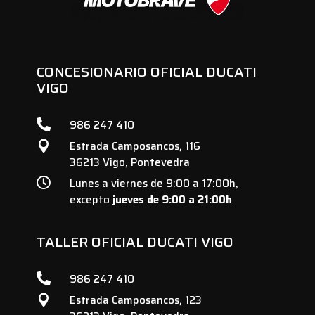
CONCESIONARIO OFICIAL DUCATI
VIGO

986 247 410
Estrada Camposancos, 116

36213 Vigo, Pontevedra

Lunes a viernes de 9:00 a 17:00h,
excepto
jueves de 9:00 a 21:00h
TALLER OFICIAL DUCATI VIGO

986 247 410
Estrada Camposancos, 123
