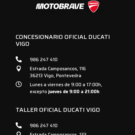
CONCESIONARIO OFICIAL DUCATI
VIGO

986 247 410
Estrada Camposancos, 116

36213 Vigo, Pontevedra

Lunes a viernes de 9:00 a 17:00h,
excepto
jueves de 9:00 a 21:00h
TALLER OFICIAL DUCATI VIGO

986 247 410
Estrada Camposancos, 123
