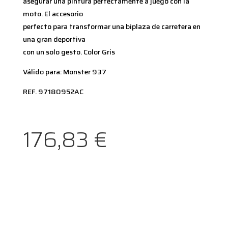
asegurar una pintura perfectamente a juego con la
moto. El accesorio
perfecto para transformar una biplaza de carretera en
una gran deportiva
con un solo gesto. Color Gris
Válido para: Monster 937
REF. 97180952AC
176,83
€