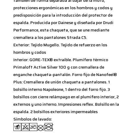
también de forma separada al bajar de la moto,
protecciones ergonómicas en los hombros y codos y
predisposición para la introducción del protector de
espalda. Producida por Dainese y diseñada por Drudi
Performance, esta chaqueta, que se une mediante
cremallera a los pantalones Strada C5.
Exterior: Tejido Mugello. Tejido de refuerzo en los
hombros y codos
Interior: GORE-TEX® extraíble. Plumífero térmico
Primaloft Active Silver 100 g con cremallera de
enganche chaqueta-pantalón. Forro fijo de Nanofeel®
Plus: Cremallera de unión chaqueta a pantalones. 1
bolsillo interno Napoleone, 1 dentro del forro fijo. 3
bolsillos con cierre relámpago en el plumífero interior, 2
externos y uno interno. Impresiones reflex. Bolsillo en la
espalda. 2 bolsillos exteriores impermeables
Símbolos de lavado: