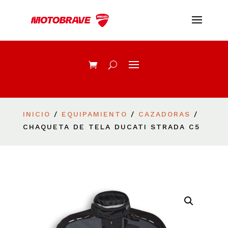
INICIO
/
EQUIPAMIENTO
/
CAZADORAS
/
CHAQUETA DE TELA DUCATI STRADA C5