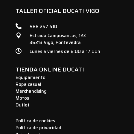
TALLER OFICIAL DUCATI VIGO

986 247 410
Estrada Camposancos, 123

36213 Vigo, Pontevedra

Lunes a viernes de 8:00 a 17:00h
TIENDA ONLINE DUCATI
Equipamiento
Ropa casual
Merchandising
Motos
Outlet
Política de cookies
Política de privacidad