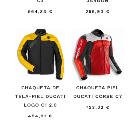
C3
JARGON
564,33
€
256,90
€
CHAQUETA DE
CHAQUETA PIEL
TELA-PIEL DUCATI
DUCATI CORSE C7
LOGO C1 2.0
723,02
€
494,91
€