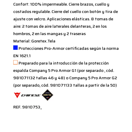
Confort: 100% impermeable. Cierre brazos, cuello y
costados regulable. Cierre del cuello con botón y tira de
ajuste con velcro. Aplicaciones elásticas. 8 tomas de
aire: 2 tomas de aire laterales delanteras, 2 en los
hombros, 2 en las mangas y 2 traseras
Material: Goretex.Tela
Protecciones Pro-Armor certificadas según la norma
EN 1621.1
Preparado para la introducción de la protección
espalda Company 5 Pro Armor G1 (por separado , cód.
981071132 tallas 46 y 48) o Company 5 Pro Armor G2
(por separado, cód. 981071133 tallas a partir de la 50)
REF. 9810753_