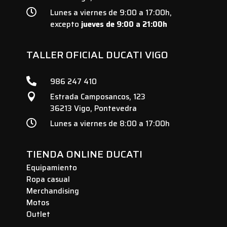

Lunes a viernes de 9:00 a 17:00h,
excepto
jueves de 9:00 a 21:00h
TALLER OFICIAL DUCATI VIGO

986 247 410
Estrada Camposancos, 123

36213 Vigo, Pontevedra

Lunes a viernes de 8:00 a 17:00h
TIENDA ONLINE DUCATI
Equipamiento
Ropa casual
Merchandising
Motos
Outlet