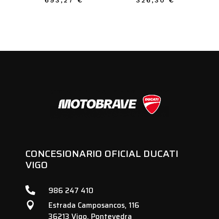
CONCESIONARIO OFICIAL DUCATI
VIGO

986 247 410
Estrada Camposancos, 116

36213 Vigo, Pontevedra