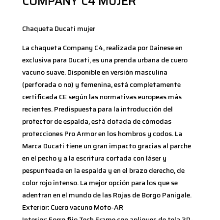
COMPANY C4 MUJER
Chaqueta Ducati mujer
La chaqueta Company C4, realizada por Dainese en
exclusiva para Ducati, es una prenda urbana de cuero
vacuno suave. Disponible en versión masculina
(perforada o no) y femenina, está completamente
certificada CE según las normativas europeas más
recientes. Predispuesta para la introducción del
protector de espalda, está dotada de cómodas
protecciones Pro Armor en los hombros y codos. La
Marca Ducati tiene un gran impacto gracias al parche
en el pecho y a la escritura cortada con láser y
pespunteada en la espalda y en el brazo derecho, de
color rojo intenso. La mejor opción para los que se
adentran en el mundo de las Rojas de Borgo Panigale.
Exterior: Cuero vacuno Moto-AR
Interior: Forro fijo Tech Frame con apliques de tela 3D-