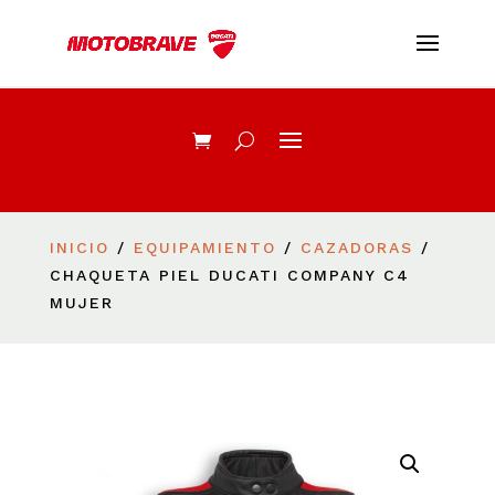
INICIO
/
EQUIPAMIENTO
/
CAZADORAS
/
CHAQUETA PIEL DUCATI COMPANY C4
MUJER