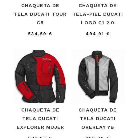
CHAQUETA DE
CHAQUETA DE
TELA DUCATI TOUR
TELA-PIEL DUCATI
C5
LOGO C1 2.0
534,59
€
494,91
€
CHAQUETA DE
CHAQUETA DE
TELA DUCATI
TELA DUCATI
EXPLORER MUJER
OVERLAY YB
693,27
€
326,30
€