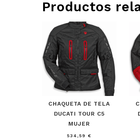
Productos rel
CHAQUETA DE TELA
C
DUCATI TOUR C5
MUJER
534,59
€