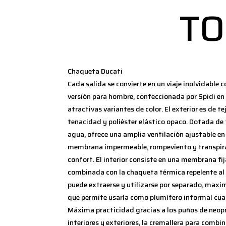
TO
Chaqueta Ducati
Cada salida se convierte en un viaje inolvidable 
versión para hombre, confeccionada por Spidi en 
atractivas variantes de color. El exterior es de t
tenacidad y poliéster elástico opaco. Dotada de
agua, ofrece una amplia ventilación ajustable en 
membrana impermeable, rompeviento y transpir
confort. El interior consiste en una membrana fij
combinada con la chaqueta térmica repelente al 
puede extraerse y utilizarse por separado, maximi
que permite usarla como plumífero informal cua
Máxima practicidad gracias a los puños de neopre
interiores y exteriores, la cremallera para combin