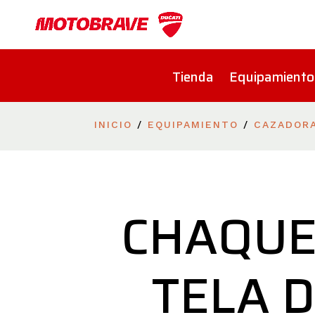
Tienda
Equipamiento
INICIO
/
EQUIPAMIENTO
/
CAZADOR
CHAQUE
TELA 