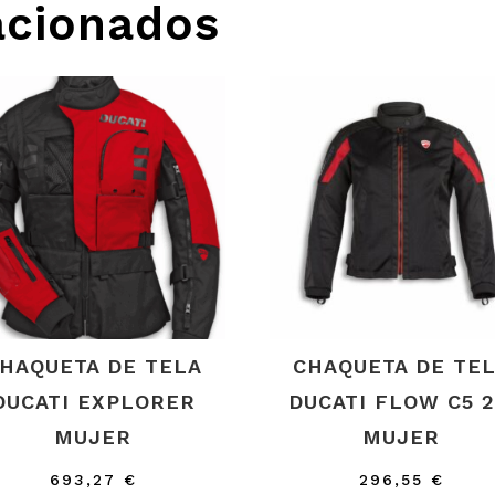
acionados
HAQUETA DE TELA
CHAQUETA DE TE
DUCATI EXPLORER
DUCATI FLOW C5 2
MUJER
MUJER
693,27
€
296,55
€