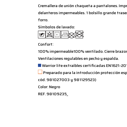
Cremallera de unión chaqueta a pantalones. Impre
delanteros impermeables. 1 bolsillo grande trasero.
forro.
Símbolos de lavado:
Confort:
100% impermeable100% ventilado. Cierre brazos,
Ventilaciones regulables en pecho y espalda.
Warrior lite extraíbles certificadas EN1621-201
Preparado para la introducción protección es
cód. 981027003 y 981129523)
Color: Negro
REF. 98109235_