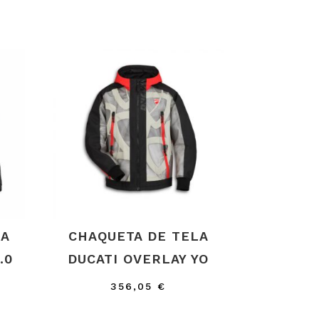
LA
CHAQUETA DE TELA
.0
DUCATI OVERLAY YO
356,05
€