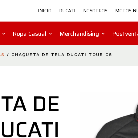
INICIO
DUCATI
NOSOTROS
MOTOS N
Ropa Casual
Merchandising
Postvent
AS
/ CHAQUETA DE TELA DUCATI TOUR C5
TA DE
DUCATI