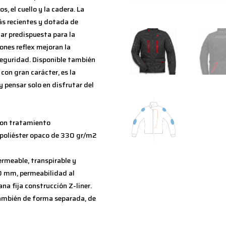
, el cuello y la cadera. La
ás recientes y dotada de
ar predispuesta para la
iones reflex mejoran la
 seguridad. Disponible también
con gran carácter, es la
y pensar solo en disfrutar del
 con tratamiento
 poliéster opaco de 330 gr/m2
rmeable, transpirable y
 mm, permeabilidad al
a fija construcción Z-liner.
también de forma separada, de