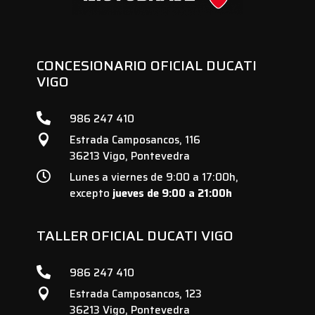
CONCESIONARIO OFICIAL DUCATI
VIGO

986 247 410
Estrada Camposancos, 116

36213 Vigo, Pontevedra

Lunes a viernes de 9:00 a 17:00h,
excepto
jueves de 9:00 a 21:00h
TALLER OFICIAL DUCATI VIGO

986 247 410
Estrada Camposancos, 123

36213 Vigo, Pontevedra