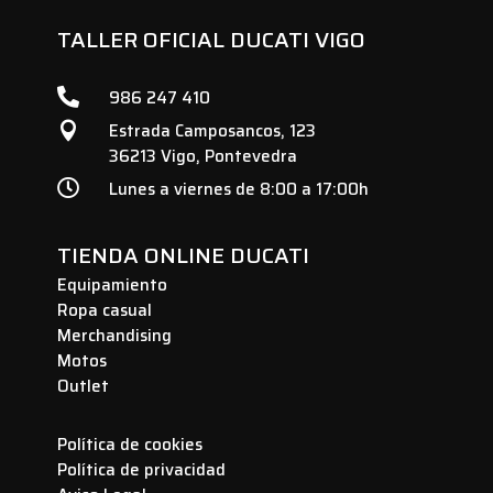
TALLER OFICIAL DUCATI VIGO

986 247 410
Estrada Camposancos, 123

36213 Vigo, Pontevedra

Lunes a viernes de 8:00 a 17:00h
TIENDA ONLINE DUCATI
Equipamiento
Ropa casual
Merchandising
Motos
Outlet
Política de cookies
Política de privacidad