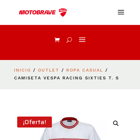
INICIO
/
OUTLET
/
ROPA CASUAL
/
CAMISETA VESPA RACING SIXTIES T. S
¡Oferta!