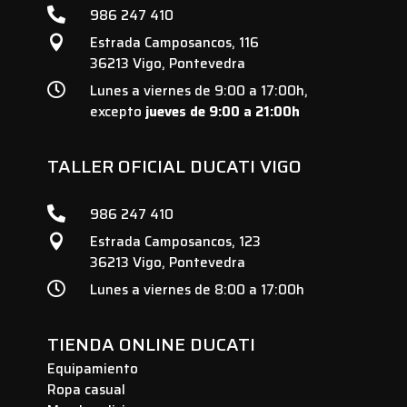

986 247 410
Estrada Camposancos, 116

36213 Vigo, Pontevedra

Lunes a viernes de 9:00 a 17:00h,
excepto
jueves de 9:00 a 21:00h
TALLER OFICIAL DUCATI VIGO

986 247 410
Estrada Camposancos, 123

36213 Vigo, Pontevedra

Lunes a viernes de 8:00 a 17:00h
TIENDA ONLINE DUCATI
Equipamiento
Ropa casual