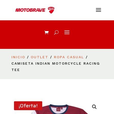
INICIO
/
OUTLET
/
ROPA CASUAL
/
CAMISETA INDIAN MOTORCYCLE RACING
TEE
¡Oferta!