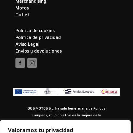
Merchandising
Motos
Outlet
Política de cookies
Política de privacidad
Aviso Legal
Envios y devoluciones
D&S MOTOS S.L. ha sido beneficiaria de Fondos
Europeos, cuyo objetivo es la mejora de la
competitividad de las PYMES, y gracias al cual ha
puesto en marcha un Plan de Acción con el objetivo
Valoramos tu privacidad