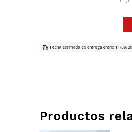
BRAG
CUELL
APRIL
Fecha estimada de entrega entre: 11/08/2
CANTI
Productos rel