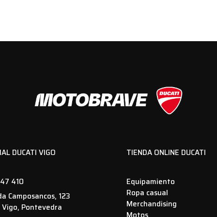
IAL DUCATI VIGO
TIENDA ONLINE DUCATI
47 410
Equipamiento
Ropa casual
da Camposancos, 123
Merchandising
 Vigo, Pontevedra
Motos