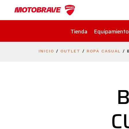
Tienda
Equipamiento
INICIO
/
OUTLET
/
ROPA CASUAL
/ 
C