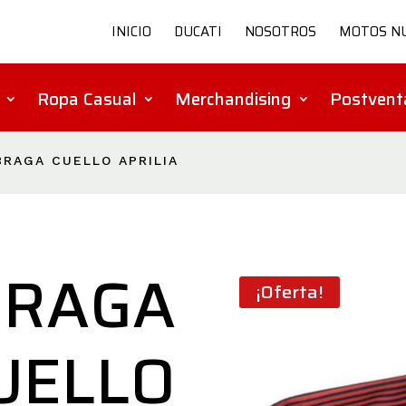
INICIO
DUCATI
NOSOTROS
MOTOS N
Ropa Casual
Merchandising
Postvent
BRAGA CUELLO APRILIA
BRAGA
¡Oferta!
UELLO