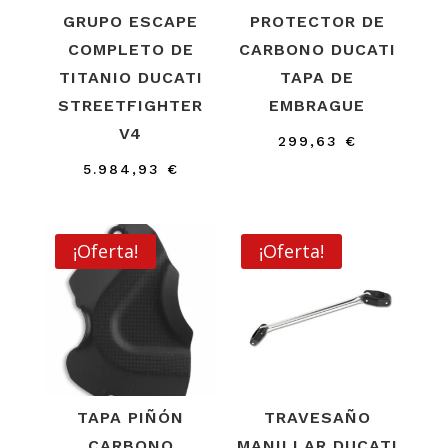
GRUPO ESCAPE
PROTECTOR DE
COMPLETO DE
CARBONO DUCATI
TITANIO DUCATI
TAPA DE
STREETFIGHTER
EMBRAGUE
V4
299,63
€
5.984,93
€
¡Oferta!
¡Oferta!
TAPA PIÑÓN
TRAVESAÑO
CARBONO
MANILLAR DUCATI