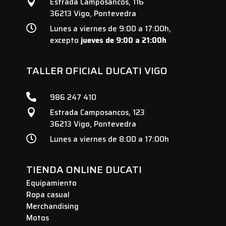
Estrada Camposancos, 116

36213 Vigo, Pontevedra

Lunes a viernes de 9:00 a 17:00h,
excepto
jueves de 9:00 a 21:00h
TALLER OFICIAL DUCATI VIGO

986 247 410
Estrada Camposancos, 123

36213 Vigo, Pontevedra

Lunes a viernes de 8:00 a 17:00h
TIENDA ONLINE DUCATI
Equipamiento
Ropa casual
Merchandising
Motos