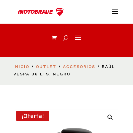
INICIO
/
OUTLET
/
ACCESORIOS
/ BAÚL
VESPA 36 LTS. NEGRO
¡Oferta!