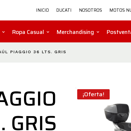
INICIO
DUCATI
NOSOTROS
MOTOS N
Ropa Casual
Merchandising
Postvent
AÚL PIAGGIO 36 LTS. GRIS
AGGIO
¡Oferta!
. GRIS