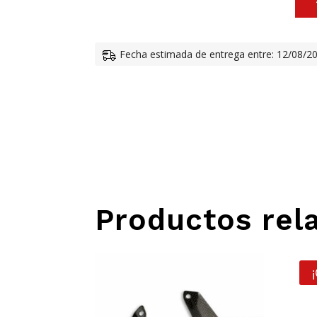
BAÚL
PIAGG
36
Fecha estimada de entrega entre: 12/08/2
LTS.
GRIS
CANTI
Productos rel