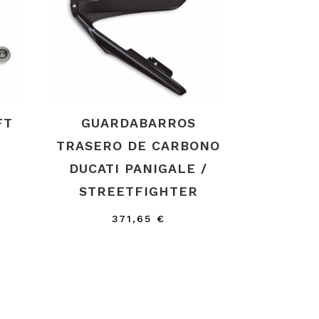
FT
GUARDABARROS
TRASERO DE CARBONO
DUCATI PANIGALE /
STREETFIGHTER
371,65
€