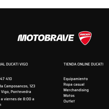
IAL DUCATI VIGO
TIENDA ONLINE DUCATI
47 410
Equipamiento
Ropa casual
da Camposancos, 123
Merchandising
 Vigo, Pontevedra
Motos
 a viernes de 8:00 a
Outlet
h