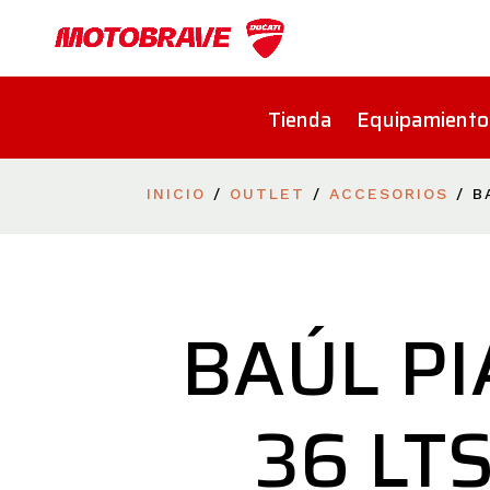
Tienda
Equipamiento
INICIO
/
OUTLET
/
ACCESORIOS
/ B
BAÚL PI
36 LTS