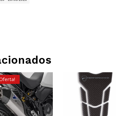
acionados
¡Oferta!