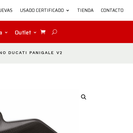
UEVAS
USADO CERTIFICADO
TIENDA
CONTACTO
a
Outlet
NO DUCATI PANIGALE V2