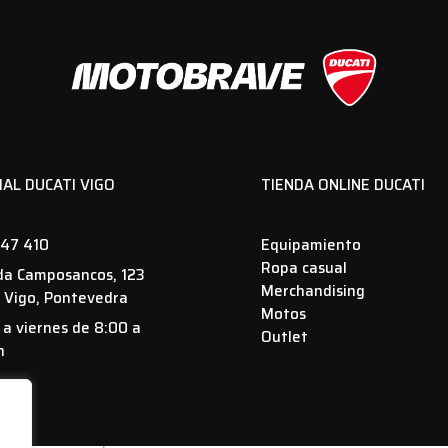
IAL DUCATI VIGO
TIENDA ONLINE DUCATI
47 410
Equipamiento
Ropa casual
da Camposancos, 123
Merchandising
 Vigo, Pontevedra
Motos
 a viernes de 8:00 a
Outlet
h