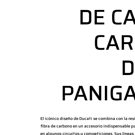
DE C
CA
D
PANIGA
El icónico diseño de Ducati se combina con la resi
fibra de carbono en un accesorio indispensable pa
en algunos circuitos y competiciones. Sus línea