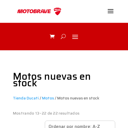
Motos nuevas en
stock
Tienda Ducati
/
Motos
/ Motos nuevas en stock
Mostrando 13–22 de 22 resultados