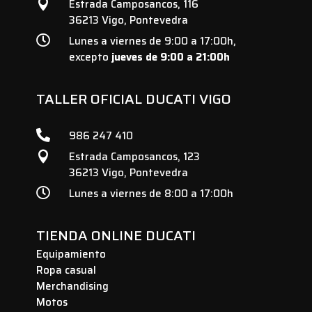
Estrada Camposancos, 116

36213 Vigo, Pontevedra

Lunes a viernes de 9:00 a 17:00h,
excepto
jueves de 9:00 a 21:00h
TALLER OFICIAL DUCATI VIGO

986 247 410
Estrada Camposancos, 123

36213 Vigo, Pontevedra

Lunes a viernes de 8:00 a 17:00h
TIENDA ONLINE DUCATI
Equipamiento
Ropa casual
Merchandising
Motos