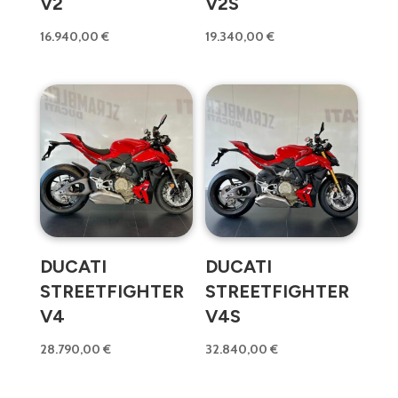
V2
V2S
16.940,00
€
19.340,00
€
DUCATI
DUCATI
STREETFIGHTER
STREETFIGHTER
V4
V4S
28.790,00
€
32.840,00
€