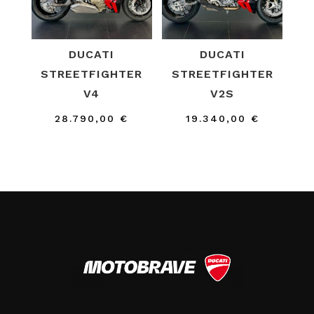
DUCATI
DUCATI
STREETFIGHTER
STREETFIGHTER
V4
V2S
28.790,00
€
19.340,00
€