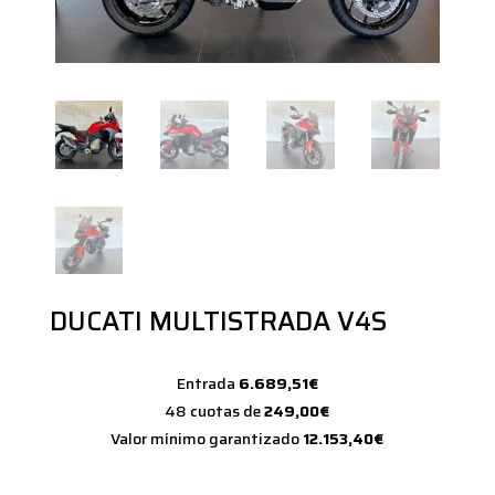
DUCATI MULTISTRADA V4S
Entrada
6.689,51€
48 cuotas de
249,00€
Valor mínimo garantizado
12.153,40€