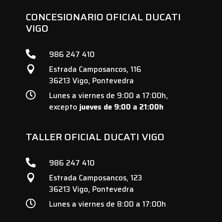
CONCESIONARIO OFICIAL DUCATI
VIGO

986 247 410
Estrada Camposancos, 116

36213 Vigo, Pontevedra

Lunes a viernes de 9:00 a 17:00h,
excepto
jueves de 9:00 a 21:00h
TALLER OFICIAL DUCATI VIGO

986 247 410
Estrada Camposancos, 123

36213 Vigo, Pontevedra

Lunes a viernes de 8:00 a 17:00h