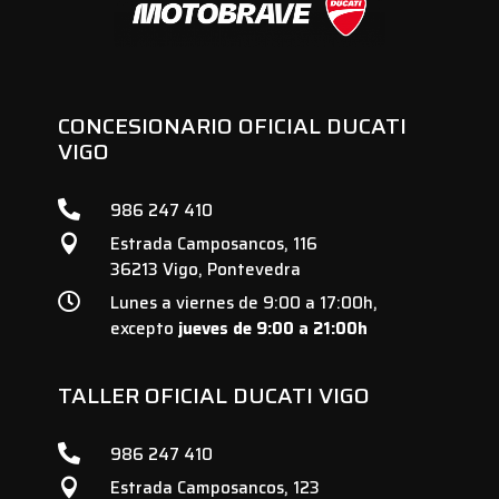
CONCESIONARIO OFICIAL DUCATI
VIGO

986 247 410
Estrada Camposancos, 116

36213 Vigo, Pontevedra

Lunes a viernes de 9:00 a 17:00h,
excepto
jueves de 9:00 a 21:00h
TALLER OFICIAL DUCATI VIGO

986 247 410
Estrada Camposancos, 123
